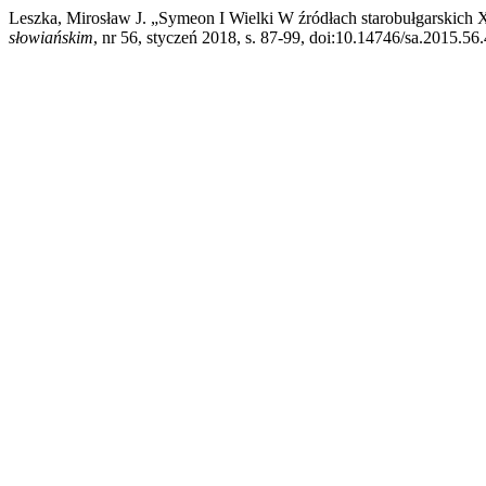
Leszka, Mirosław J. „Symeon I Wielki W źródłach starobułgarskich
słowiańskim
, nr 56, styczeń 2018, s. 87-99, doi:10.14746/sa.2015.56.