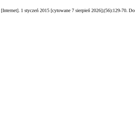
nternet]. 1 styczeń 2015 [cytowane 7 sierpień 2026];(56):129-70. Dost