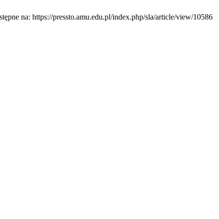
ępne na: https://pressto.amu.edu.pl/index.php/sla/article/view/10586