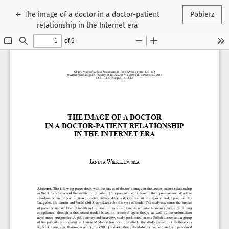
Wróć do szczegółów artykułu
←
The image of a doctor in a doctor-patient
Pobierz
relationship in the Internet era