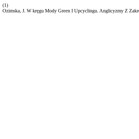
(1)
Ozimska, J. W kręgu Mody Green I Upcyclingu. Anglicyzmy Z Zakres