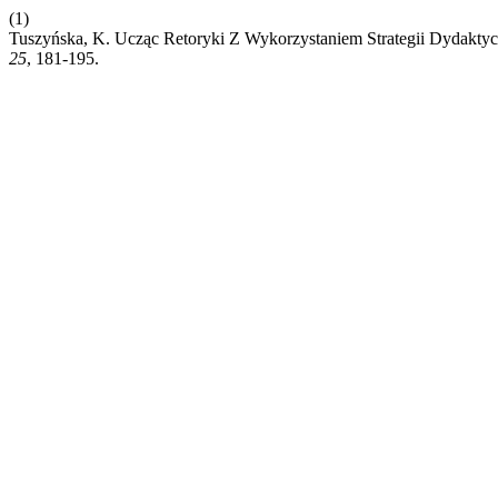
(1)
Tuszyńska, K. Ucząc Retoryki Z Wykorzystaniem Strategii Dydakty
25
, 181-195.