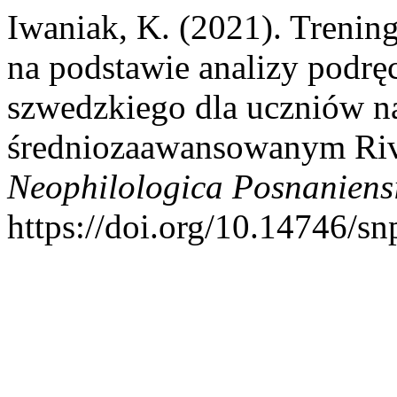
Iwaniak, K. (2021). Trenin
na podstawie analizy podrę
szwedzkiego dla uczniów n
średniozaawansowanym Riv
Neophilologica Posnaniens
https://doi.org/10.14746/s