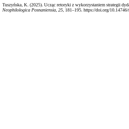
Tuszyńska, K. (2025). Ucząc retoryki z wykorzystaniem strategii d
Neophilologica Posnaniensia
,
25
, 181–195. https://doi.org/10.14746