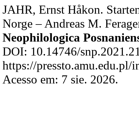
JAHR, Ernst Håkon. Starten
Norge – Andreas M. Feragen
Neophilologica Posnanien
DOI: 10.14746/snp.2021.21
https://pressto.amu.edu.pl/
Acesso em: 7 sie. 2026.