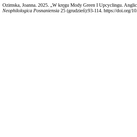
Ozimska, Joanna. 2025. „W kręgu Mody Green I Upcyclingu. Anglicy
Neophilologica Posnaniensia
25 (grudzień):93-114. https://doi.org/1