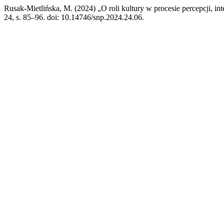
Rusak-Mietlińska, M. (2024) „O roli kultury w procesie percepcji, int
24, s. 85–96. doi: 10.14746/snp.2024.24.06.