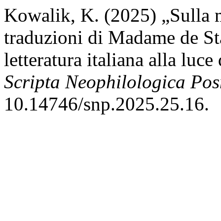
Kowalik, K. (2025) „Sulla ma
traduzioni di Madame de Staë
letteratura italiana alla luce
Scripta Neophilologica Pos
10.14746/snp.2025.25.16.