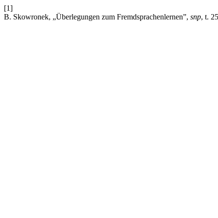
[1]
B. Skowronek, „Überlegungen zum Fremdsprachenlernen”,
snp
, t. 