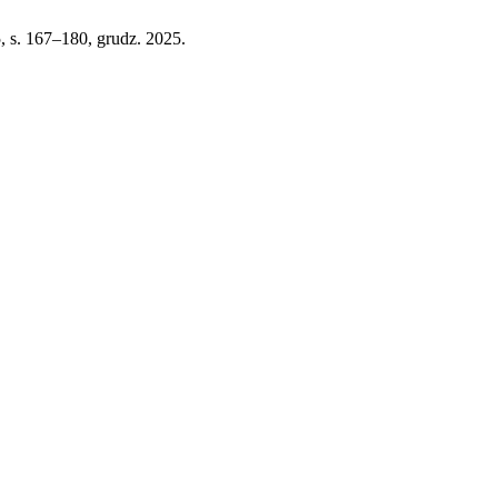
25, s. 167–180, grudz. 2025.