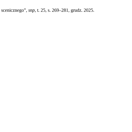
 scenicznego”,
snp
, t. 25, s. 269–281, grudz. 2025.