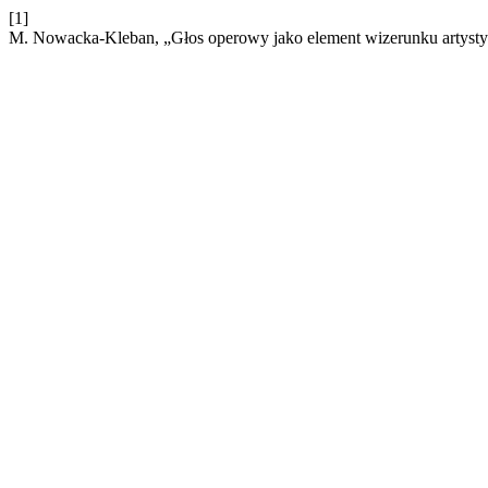
[1]
M. Nowacka-Kleban, „Głos operowy jako element wizerunku artysty