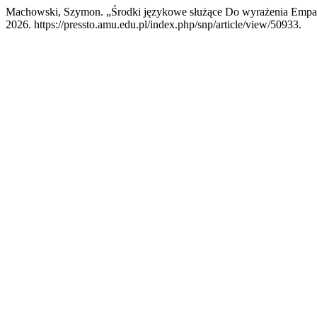
Machowski, Szymon. „Środki językowe służące Do wyrażenia Empati
2026. https://pressto.amu.edu.pl/index.php/snp/article/view/50933.