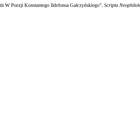
i W Poezji Konstantego Ildefonsa Gałczyńskiego”.
Scripta Neophilol