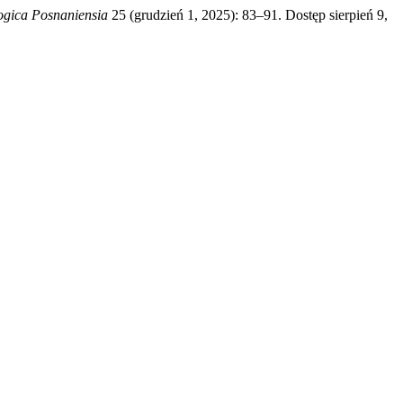
ogica Posnaniensia
25 (grudzień 1, 2025): 83–91. Dostęp sierpień 9,