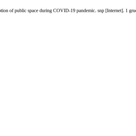
ption of public space during COVID-19 pandemic. snp [Internet]. 1 gr