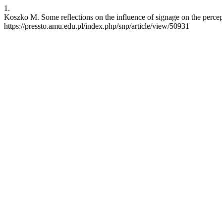
1.
Koszko M. Some reflections on the influence of signage on the perce
https://pressto.amu.edu.pl/index.php/snp/article/view/50931