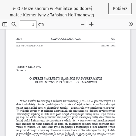
Wróć do szczegółów artykułu
←
O sferze sacrum w Pamiątce po dobrej
Pobierz
matce Klementyny z Tańskich Hoffmanowej