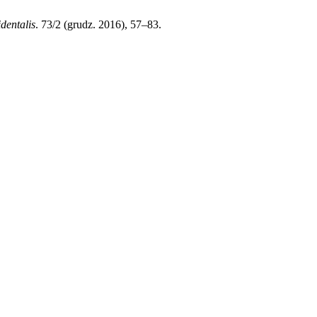
dentalis
. 73/2 (grudz. 2016), 57–83.