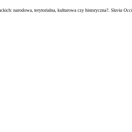
ckich: narodowa, terytorialna, kulturowa czy historyczna?.
Slavia Occi