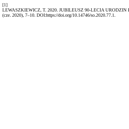
[1]
LEWASZKIEWICZ, T. 2020. JUBILEUSZ 90-LECIA URODZ
(cze. 2020), 7–10. DOI:https://doi.org/10.14746/so.2020.77.1.