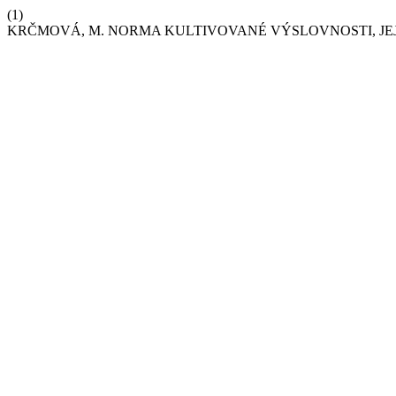
(1)
KRČMOVÁ, M. NORMA KULTIVOVANÉ VÝSLOVNOSTI, JEJÍ