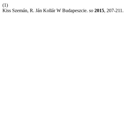
(1)
Kiss Szemán, R. Ján Kollár W Budapeszcie.
so
2015
, 207-211.