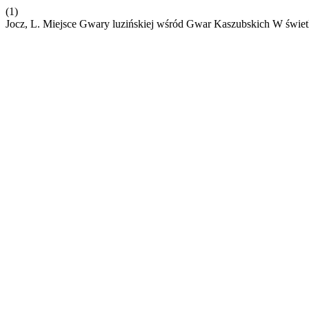
(1)
Jocz, L. Miejsce Gwary luzińskiej wśród Gwar Kaszubskich W świet