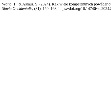
Wojto, T., & Asmus, S. (2024). Kak wjele kompetentnych powědarjow
Slavia Occidentalis
, (81), 159–168. https://doi.org/10.14746/so.2024