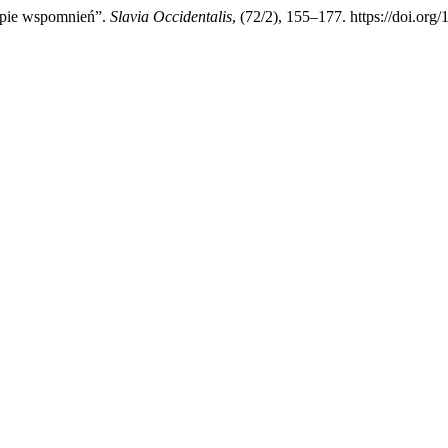
mapie wspomnień”.
Slavia Occidentalis
, (72/2), 155–177. https://doi.org