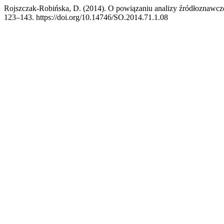
Rojszczak-Robińska, D. (2014). O powiązaniu analizy źródłoznawcze
123–143. https://doi.org/10.14746/SO.2014.71.1.08