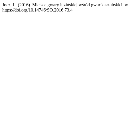
Jocz, L. (2016). Miejsce gwary luzińskiej wśród gwar kaszubskich w
https://doi.org/10.14746/SO.2016.73.4