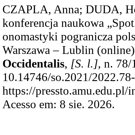
CZAPLA, Anna; DUDA, He
konferencja naukowa „Spot
onomastyki pogranicza pol
Warszawa – Lublin (online
Occidentalis
,
[S. l.]
, n. 78
10.14746/so.2021/2022.78-
https://pressto.amu.edu.pl/
Acesso em: 8 sie. 2026.