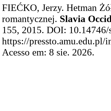
FIEĆKO, Jerzy. Hetman Żółk
romantycznej.
Slavia Occid
155, 2015. DOI: 10.14746/s
https://pressto.amu.edu.pl/
Acesso em: 8 sie. 2026.