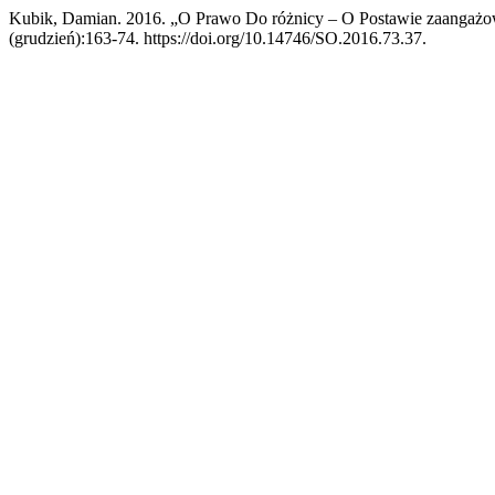
Kubik, Damian. 2016. „O Prawo Do różnicy – O Postawie zaangażowa
(grudzień):163-74. https://doi.org/10.14746/SO.2016.73.37.