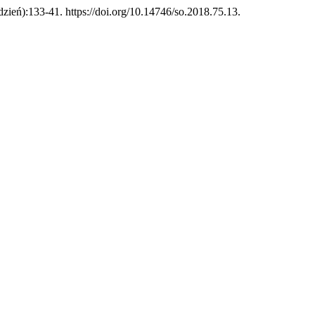
udzień):133-41. https://doi.org/10.14746/so.2018.75.13.