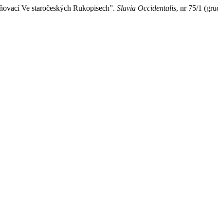
vací Ve staročeských Rukopisech”.
Slavia Occidentalis
, nr 75/1 (gr