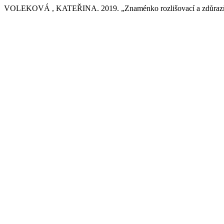
VOLEKOVÁ , KATEŘINA. 2019. „Znaménko rozlišovací a zdůrazňo