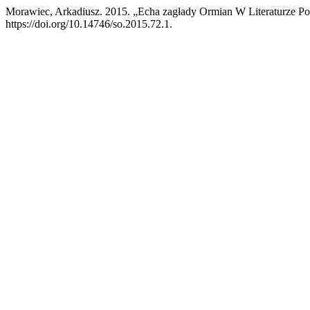
Morawiec, Arkadiusz. 2015. „Echa zagłady Ormian W Literaturze Po
https://doi.org/10.14746/so.2015.72.1.