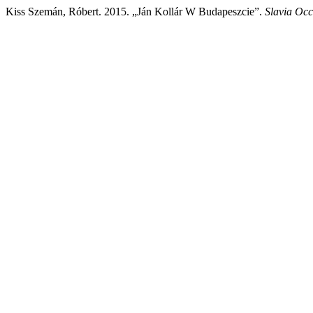
Kiss Szemán, Róbert. 2015. „Ján Kollár W Budapeszcie”.
Slavia Occ