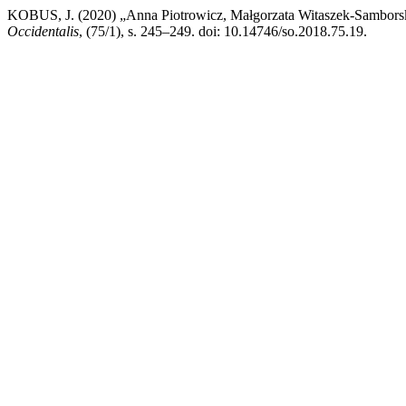
KOBUS, J. (2020) „Anna Piotrowicz, Małgorzata Witaszek-Samborsk
Occidentalis
, (75/1), s. 245–249. doi: 10.14746/so.2018.75.19.