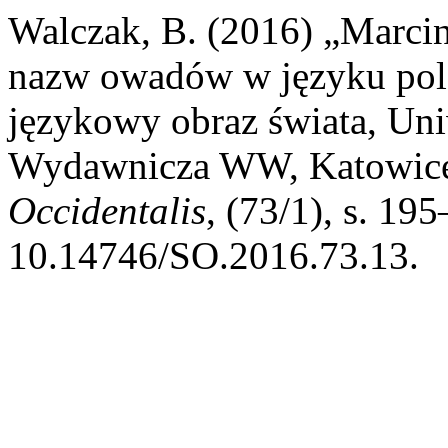
Walczak, B. (2016) „Marcin
nazw owadów w języku pol
językowy obraz świata, Uni
Wydawnicza WW, Katowice 
Occidentalis
, (73/1), s. 19
10.14746/SO.2016.73.13.