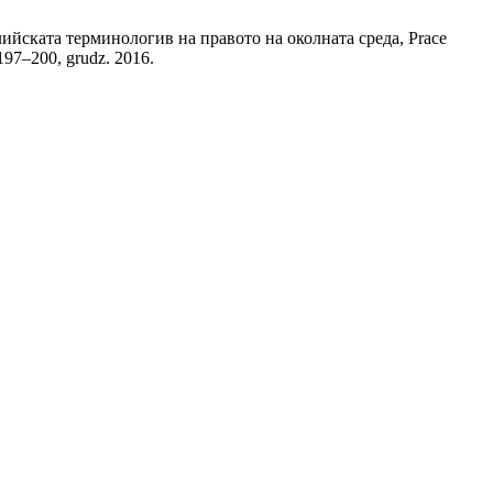
ийската терминологив на правото на околната среда, Prace
. 197–200, grudz. 2016.