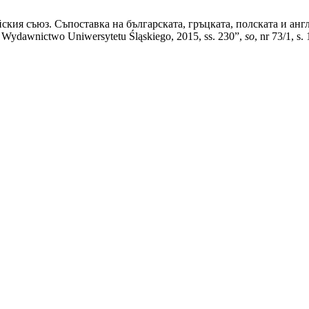
кия съюз. Съпоставка на българската, гръцката, полската и англ
Wydawnictwo Uniwersytetu Śląskiego, 2015, ss. 230”,
so
, nr 73/1, s