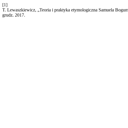
[1]
T. Lewaszkiewicz, „Teoria i praktyka etymologiczna Samuela Bogumi
grudz. 2017.