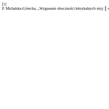
[1]
P. Michalska-Górecka, „Wygasanie oboczności leksykalnych stryj ║ s