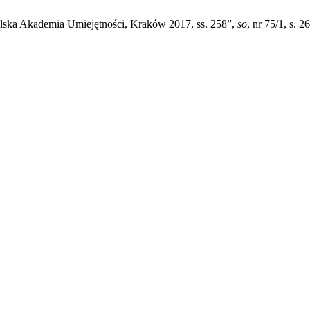
ska Akademia Umiejętności, Kraków 2017, ss. 258”,
so
, nr 75/1, s. 2