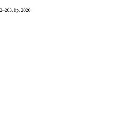
62–263, lip. 2020.