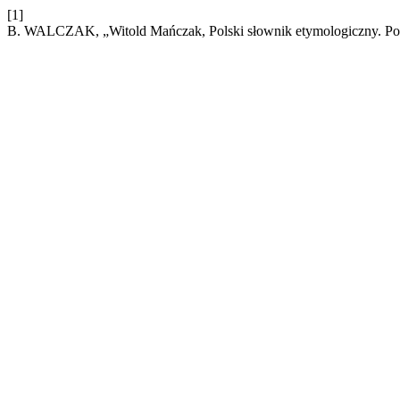
[1]
B. WALCZAK, „Witold Mańczak, Polski słownik etymologiczny. Pol