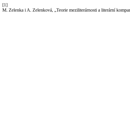
[1]
M. Zelenka i A. Zelenková, „Teorie meziliterárnosti a literární kompar