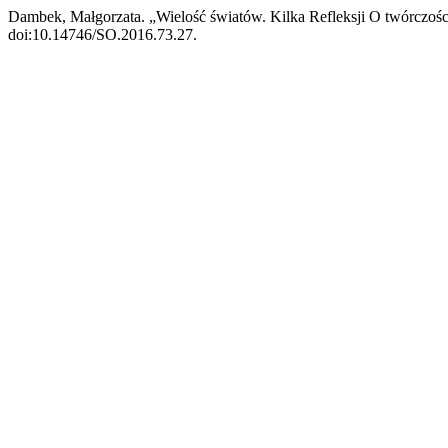
Dambek, Małgorzata. „Wielość światów. Kilka Refleksji O twórczości
doi:10.14746/SO.2016.73.27.