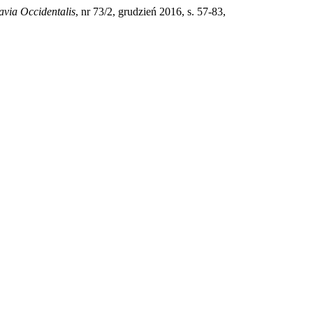
avia Occidentalis
, nr 73/2, grudzień 2016, s. 57-83,