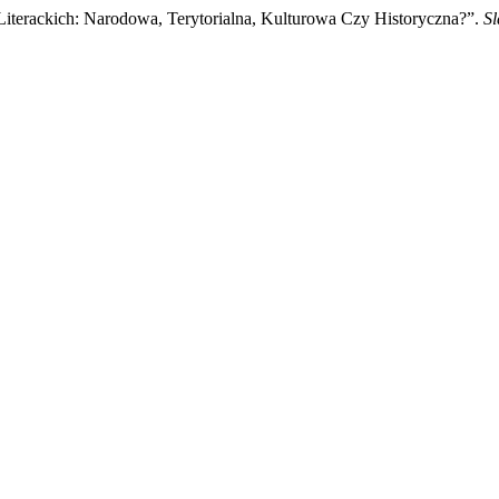
iterackich: Narodowa, Terytorialna, Kulturowa Czy Historyczna?”.
Sl