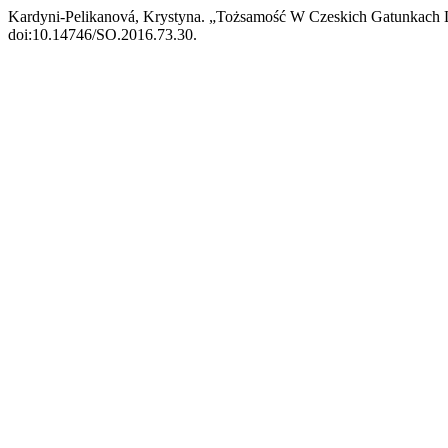
Kardyni-Pelikanová, Krystyna. „Tożsamość W Czeskich Gatunkach L
doi:10.14746/SO.2016.73.30.