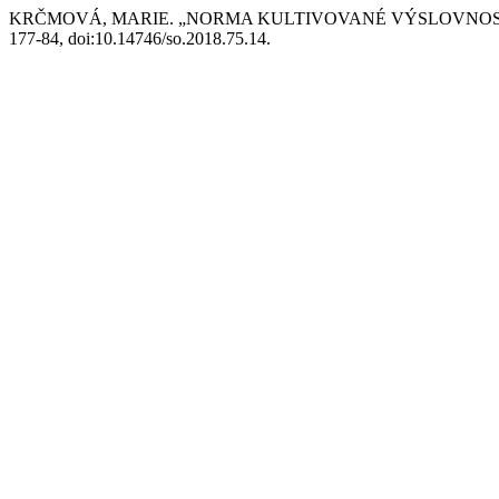
KRČMOVÁ, MARIE. „NORMA KULTIVOVANÉ VÝSLOVNOSTI,
177-84, doi:10.14746/so.2018.75.14.