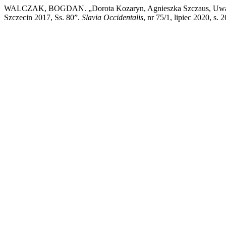
WALCZAK, BOGDAN. „Dorota Kozaryn, Agnieszka Szczaus, Uwag
Szczecin 2017, Ss. 80”.
Slavia Occidentalis
, nr 75/1, lipiec 2020, s.