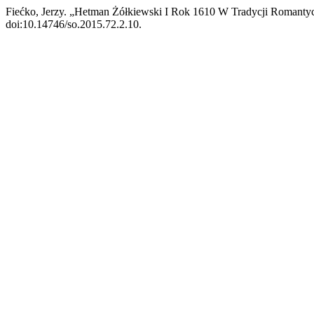
Fiećko, Jerzy. „Hetman Żółkiewski I Rok 1610 W Tradycji Romanty
doi:10.14746/so.2015.72.2.10.