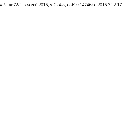
alis
, nr 72/2, styczeń 2015, s. 224-8, doi:10.14746/so.2015.72.2.17.