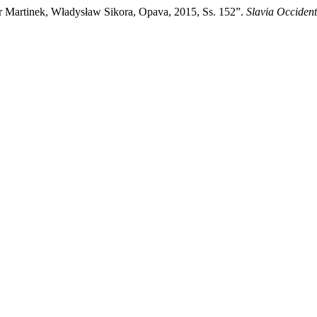
r Martinek, Władysław Sikora, Opava, 2015, Ss. 152”.
Slavia Occident