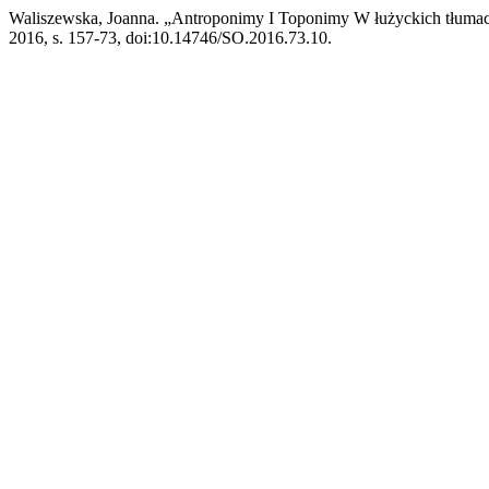
Waliszewska, Joanna. „Antroponimy I Toponimy W łużyckich tłuma
2016, s. 157-73, doi:10.14746/SO.2016.73.10.