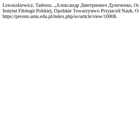
Lewaszkiewicz, Tadeusz. „Александр Дмитриевич Дуличенко, Осн
Instytut Filologii Polskiej, Opolskie Towarzystwo Przyjaciół Nauk, 
https://pressto.amu.edu.pl/index.php/so/article/view/10008.