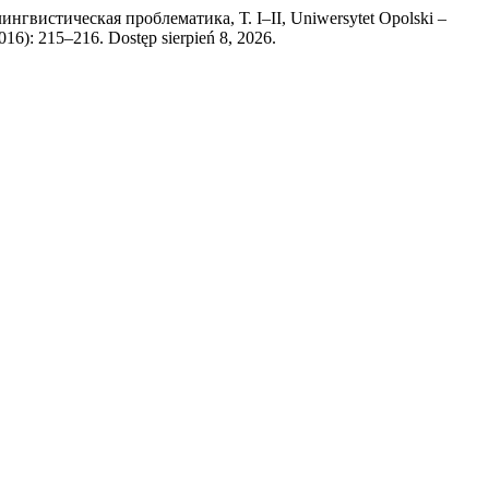
вистическая проблематика, Т. I–II, Uniwersytet Opolski –
2016): 215–216. Dostęp sierpień 8, 2026.