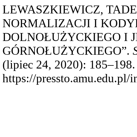
LEWASZKIEWICZ, TADE
NORMALIZACJI I KODYF
DOLNOŁUŻYCKIEGO I 
GÓRNOŁUŻYCKIEGO”.
(lipiec 24, 2020): 185–198.
https://pressto.amu.edu.pl/