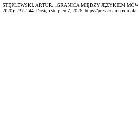
STĘPLEWSKI, ARTUR. „GRANICA MIĘDZY JĘZYKIEM M
2020): 237–244. Dostęp sierpień 7, 2026. https://pressto.amu.edu.pl/i