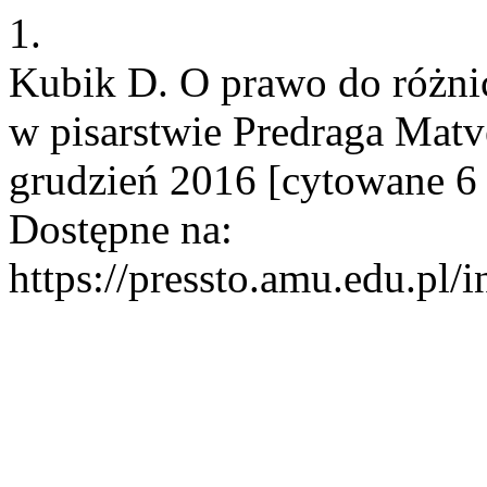
1.
Kubik D. O prawo do różni
w pisarstwie Predraga Matvej
grudzień 2016 [cytowane 6 
Dostępne na:
https://pressto.amu.edu.pl/