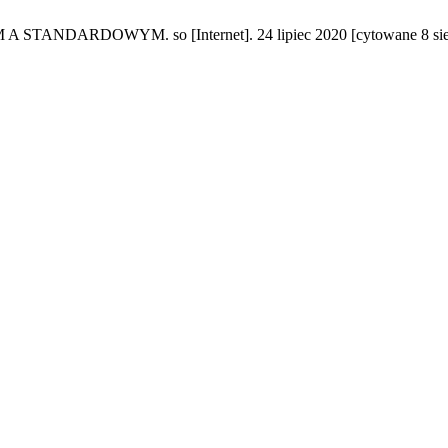
DOWYM. so [Internet]. 24 lipiec 2020 [cytowane 8 sierpień 