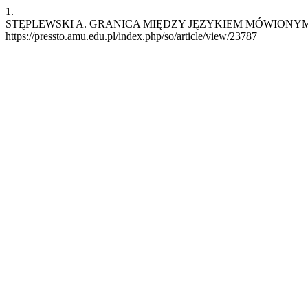
1.
STĘPLEWSKI A. GRANICA MIĘDZY JĘZYKIEM MÓWIONYM A STANDAR
https://pressto.amu.edu.pl/index.php/so/article/view/23787